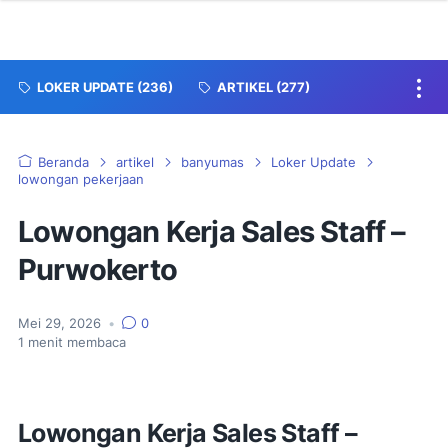
LOKER UPDATE
(236)
ARTIKEL
(277)
Beranda
artikel
banyumas
Loker Update
lowongan pekerjaan
Lowongan Kerja Sales Staff –
Purwokerto
Mei 29, 2026
•
0
1
menit membaca
Lowongan Kerja Sales Staff –