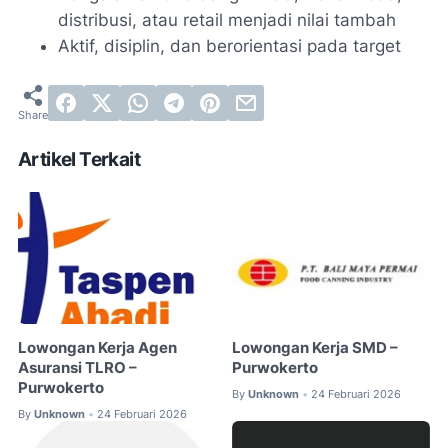
distribusi, atau retail menjadi nilai tambah
Aktif, disiplin, dan berorientasi pada target
Artikel Terkait
Lowongan Kerja Agen
Lowongan Kerja SMD –
Asuransi TLRO –
Purwokerto
Purwokerto
By
Unknown
24 Februari 2026
•
By
Unknown
24 Februari 2026
•