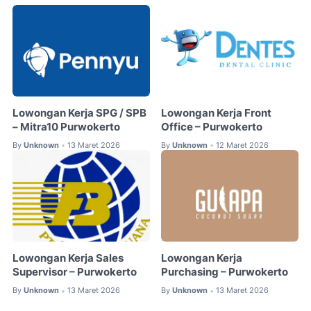
Lowongan Kerja SPG / SPB
Lowongan Kerja Front
– Mitra10 Purwokerto
Office – Purwokerto
By
Unknown
13 Maret 2026
By
Unknown
12 Maret 2026
•
•
Lowongan Kerja Sales
Lowongan Kerja
Supervisor – Purwokerto
Purchasing – Purwokerto
By
Unknown
13 Maret 2026
By
Unknown
13 Maret 2026
•
•