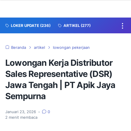
LOKER UPDATE
(236)
ARTIKEL
(277)
Beranda
artikel
lowongan pekerjaan
Lowongan Kerja Distributor
Sales Representative (DSR)
Jawa Tengah | PT Apik Jaya
Sempurna
Januari 23, 2026
•
0
2
menit membaca